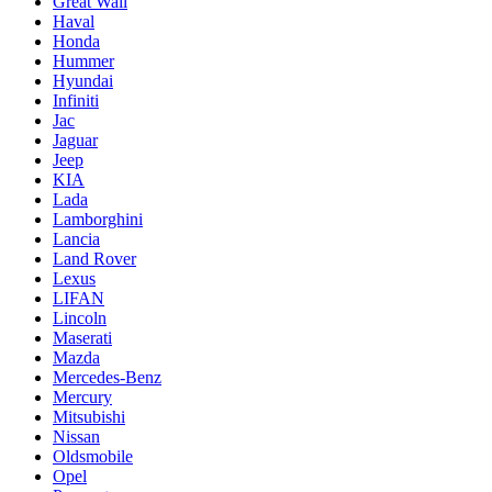
Great Wall
Haval
Honda
Hummer
Hyundai
Infiniti
Jac
Jaguar
Jeep
KIA
Lada
Lamborghini
Lancia
Land Rover
Lexus
LIFAN
Lincoln
Maserati
Mazda
Mercedes-Benz
Mercury
Mitsubishi
Nissan
Oldsmobile
Opel