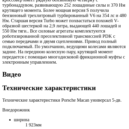
турбонаддувом, развивающую 252 лошадиные силы и 370 Нм
крутящего момента. Более мощная версия S получила
бензиновый трехлитровый турбированный V6 на 354 лс и 480
Нм. Старшая версия Turbo может похвастаться похожей V-
образной шестеркой на 2,9 литра, выдающей 440 лошадей и
550 Нм тяги.. Все силовые агрегаты комплектуются
роботизированной преселективной трансмиссией PDK с
семью передачами и двумя сцеплениями. Привод полный
подключаемый. По умолчанию, ведущими колесами являются
задние. На переднюю колесную пару, крутящий момент
передается с помощью многодисковой фрикционной муфты с
электронным управлением.
Видео
Технические характеристики
Технические характеристики Porsche Macan универсал 5-дв.
Внедорожник
ширина
1 923мм