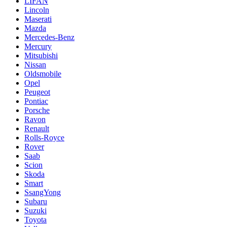
LIFAN
Lincoln
Maserati
Mazda
Mercedes-Benz
Mercury
Mitsubishi
Nissan
Oldsmobile
Opel
Peugeot
Pontiac
Porsche
Ravon
Renault
Rolls-Royce
Rover
Saab
Scion
Skoda
Smart
SsangYong
Subaru
Suzuki
Toyota