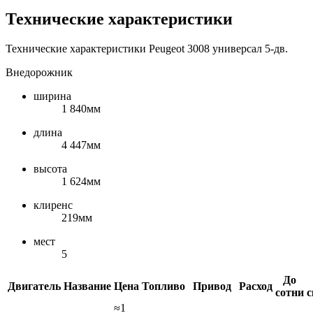
Технические характеристики
Технические характеристики Peugeot 3008 универсал 5-дв.
Внедорожник
ширина
1 840мм
длина
4 447мм
высота
1 624мм
клиренс
219мм
мест
5
До
Двигатель
Название
Цена
Топливо
Привод
Расход
сотни
с
≈1