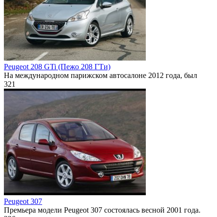
Peugeot 208 GTi (Пежо 208 ГТи)
На международном парижском автосалоне 2012 года, был
321
Peugeot 307
Премьера модели Peugeot 307 состоялась весной 2001 года.