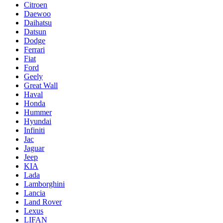
Citroen
Daewoo
Daihatsu
Datsun
Dodge
Ferrari
Fiat
Ford
Geely
Great Wall
Haval
Honda
Hummer
Hyundai
Infiniti
Jac
Jaguar
Jeep
KIA
Lada
Lamborghini
Lancia
Land Rover
Lexus
LIFAN