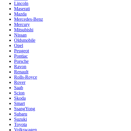
Lincoln
Maserati
Mazda
Mercedes-Benz
Mercury
Mitsubishi
Nissan
Oldsmobile
Opel
Peugeot
Pontiac
Porsche
Ravon
Renault
Rolls-Royce
Rover
Saab
Scion
Skoda
Smart
SsangYong
Subaru
Suzuki
Toyota
Volkswagen