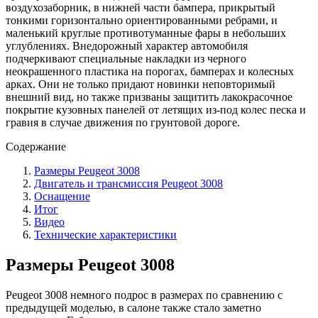
воздухозаборник, в нижней части бампера, прикрытый
тонкими горизонтально ориентированными ребрами, и
маленький круглые противотуманные фары в небольших
углублениях. Внедорожный характер автомобиля
подчеркивают специальные накладки из черного
неокрашенного пластика на порогах, бамперах и колесных
арках. Они не только придают новинки неповторимый
внешний вид, но также призваны защитить лакокрасочное
покрытие кузовных панелей от летящих из-под колес песка и
гравия в случае движения по грунтовой дороге.
Содержание
Размеры Peugeot 3008
Двигатель и трансмиссия Peugeot 3008
Оснащение
Итог
Видео
Технические характеристики
Размеры Peugeot 3008
Peugeot 3008 немного подрос в размерах по сравнению с
предыдущей моделью, в салоне также стало заметно