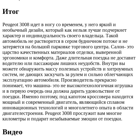
Итог
Peugeot 3008 идет в ногу со временем, у него яркий и
необычный дизайн, который как нельзя лучше подчеркнет
характер и индивидуальность своего владельца. Такой
автомобиль не растворится в сером будничном потоке и не
затеряется на большой парковке торгового центра. Салон- это
царство качественных материалов отделки, выверенной
эргономики и комфорта. Даже длительная поездка не доставит
водителю или пассажирам лишних неудобств. Внутри вы
можете обнаружить массу полезных устройств и хитроумных
систем, не дающих заскучать за рулем и сильно облегчающих
эксплуатацию автомобиля. Производитель прекрасно
понимает, что машина- это не высокотехнологичная игрушка
и в первую очередь она должна дарить удовольствие от
поездки. Именно поэтому, под капотом кроссовера находится
мощный и современный двигатель, являющийся сплавом
инновационных технологий и многолетнего опыта в области
двигателестроения. Peugeot 3008 прослужит вам многие
километры и подарит незабываемые эмоции от поездки.
Видео