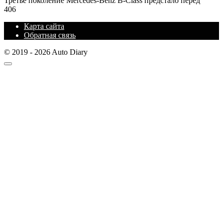
Третье поколение Mercedes-Benz B-Class предстало перед
406
Карта сайта
Обратная связь
© 2019 - 2026 Auto Diary