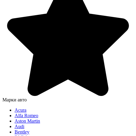
Марки авто
Acura
Alfa Romeo
Aston Martin
Audi
Bentley