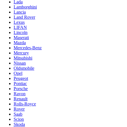
Lada
Lamborghini
Lancia
Land Rover
Lexus
LIFAN
Lincoln
Maserati
Mazda
Mercedes-Benz
Mercury
Mitsubishi
Nissan
Oldsmobile
Opel
Peugeot
Pontiac
Porsche
Ravon
Renault
Rolls-Royce
Rover
Saab
Scion
Skoda