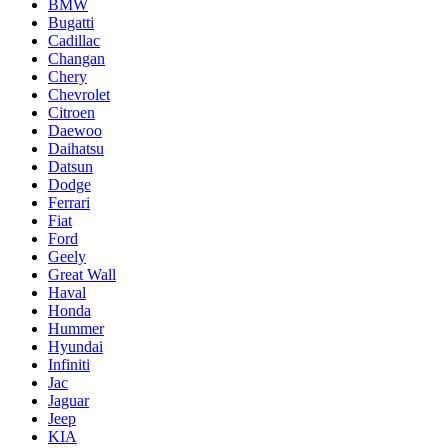
BMW
Bugatti
Cadillac
Changan
Chery
Chevrolet
Citroen
Daewoo
Daihatsu
Datsun
Dodge
Ferrari
Fiat
Ford
Geely
Great Wall
Haval
Honda
Hummer
Hyundai
Infiniti
Jac
Jaguar
Jeep
KIA