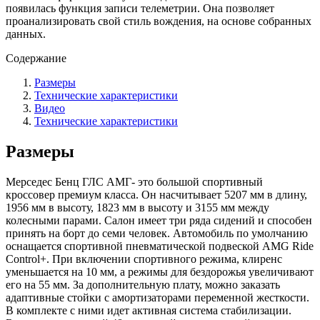
появилась функция записи телеметрии. Она позволяет
проанализировать свой стиль вождения, на основе собранных
данных.
Содержание
Размеры
Технические характеристики
Видео
Технические характеристики
Размеры
Мерседес Бенц ГЛС АМГ- это большой спортивный
кроссовер премиум класса. Он насчитывает 5207 мм в длину,
1956 мм в высоту, 1823 мм в высоту и 3155 мм между
колесными парами. Салон имеет три ряда сидений и способен
принять на борт до семи человек. Автомобиль по умолчанию
оснащается спортивной пневматической подвеской AMG Ride
Control+. При включении спортивного режима, клиренс
уменьшается на 10 мм, а режимы для бездорожья увеличивают
его на 55 мм. За дополнительную плату, можно заказать
адаптивные стойки с амортизаторами переменной жесткости.
В комплекте с ними идет активная система стабилизации.