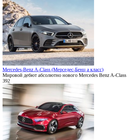
Mercedes-Benz A-Class (Mерседес-Бенц а класс)
Мировой дебют абсолютно нового Mercedes Benz A-Class
392