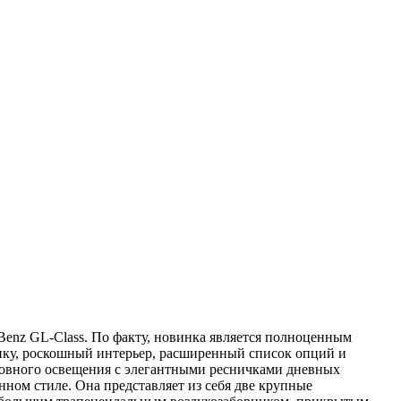
enz GL-Class. По факту, новинка является полноценным
нку, роскошный интерьер, расширенный список опций и
оловного освещения с элегантными ресничками дневных
ом стиле. Она представляет из себя две крупные