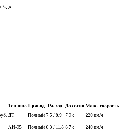
 5-дв.
Топливо
Привод
Расход
До сотни
Макс. скорость
руб.
ДТ
Полный
7,5 / 8,9
7,9 с
220 км/ч
АИ-95
Полный
8,3 / 11,8
6,7 с
240 км/ч