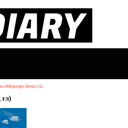
ss (Mерседес-Бенц гл)
 гл)