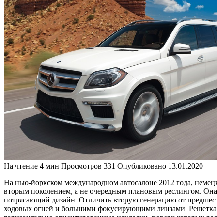
На чтение
4 мин
Просмотров
331
Опубликовано
13.01.2020
На нью-йоркском международном автосалоне 2012 года, немецк
вторым поколением, а не очередным плановым реслингом. Он
потрясающий дизайн. Отличить вторую генерацию от предшест
ходовых огней и большими фокусирующими линзами. Решетка р