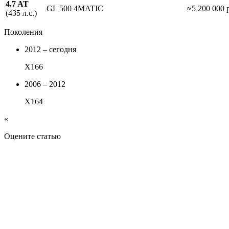
4.7 AT
GL 500 4MATIC
≈5 200 000 
(435 л.с.)
Поколения
2012 – сегодня
X166
2006 – 2012
X164
«
Оцените статью