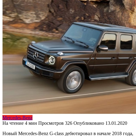
Mercedes-Benz
На чтение
4 мин
Просмотров
326
Опубликовано
13.01.2020
Новый Mercedes-Benz G-class дебютировал в начале 2018 года,