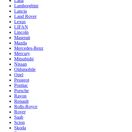
Lada
Lamborghini
Lancia
Land Rover
Lexus
LIFAN
Lincoln
Maserati
Mazda
Mercedes-Benz
Mercury
Mitsubishi
Nissan
Oldsmobile
Opel
Peugeot
Pontiac
Porsche
Ravon
Renault
Rolls-Royce
Rover
Saab
Scion
Skoda