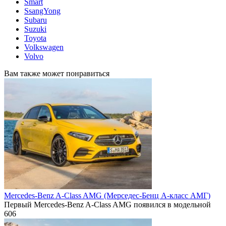
Smart
SsangYong
Subaru
Suzuki
Toyota
Volkswagen
Volvo
Вам также может понравиться
Mercedes-Benz A-Class AMG (Mерседес-Бенц А-класс АМГ)
Первый Mercedes-Benz A-Class AMG появился в модельной
606