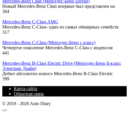
Mercedes-Benz Citan (Mерседес-Бенц Цитан)
Новый Mercedes-Benz Citan впервые был представлен на
304
Mercedes-Benz C-Class AMG
Mercedes-Benz C-Class- одно из самых обширных семейств
317
Mercedes-Benz C-Class (Mерседес-Бенц с класс)
Четвертое поколение Mercedes-Benz C-Class с индексом
441
Mercedes-Benz B-Class Electric Drive (Mерседес-Бенц Б-класс
Электрик Драйв)
Дебют абсолютно нового Mercedes-Benz B-Class Electric
399
Карта сайта
Обратная связь
© 2019 - 2026 Auto Diary