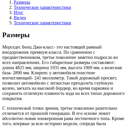
Размеры
Технические характеристики
Итог
Видео
Технические характеристики
Размеры
Мерседес Бенц Джи-класс- это настоящий рамный
внедорожник премиум класса. По сравнению с
предшественником, третье поколение заметно подросло во
всех направлениях. Его габаритные размеры составляют:
длина 4825 мм, ширина 1931 мм, высота 1969 мм, а колесная
база- 2890 мм. Клиренс у автомобиля поистине
впечатляющий- 241 миллиметр. Такой дорожный просвет,
позволит автомобилю с легкостью преодолеть глубокую
колею, заехать на высокий бордюр, во время парковки и
сохранить отличную плавность хода на всех типах дорожного
покрытия.
С технической точки зрения, третье поколение разительно
отличается от прошлой генерации. В его основе лежит
абсолютно новая лонжеронная рама лестничного типа. Кроме
того, впервые за всю историю модели, спереди была