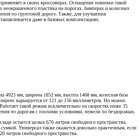
применяет в своих кроссоверах. Оснащение новинки такой
о неокрашенного пластика на порогах. бамперах и колесных
жения по грунтовой дороге. Также, для улучшения
танавливается даже в базовых комплектациях.
а 4923 мм, ширина 1852 мм, высота 1468 мм, колесная база
клиренс варьируется от 121 до 156 миллиметров. Но можно
Работает такой режим исключительно на скоростях ниже 35
жения по дорогам с плохими условиями, нежели по бездорожью.
 сзади остается целых 670 литров свободного пространства.
й сумкой. Универсал также окажется довольно практичным, если
820 литров свободного пространства.