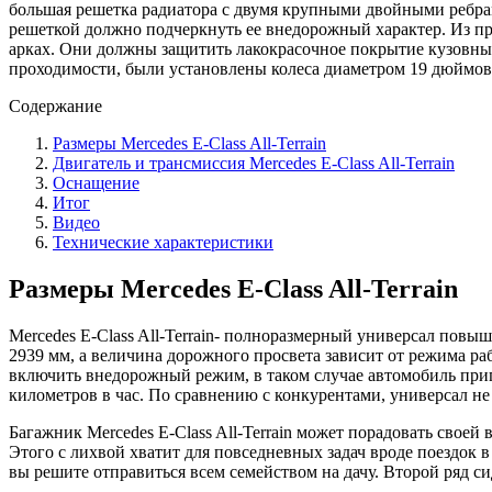
большая решетка радиатора с двумя крупными двойными ребра
решеткой должно подчеркнуть ее внедорожный характер. Из пр
арках. Они должны защитить лакокрасочное покрытие кузовных 
проходимости, были установлены колеса диаметром 19 дюймов 
Содержание
Размеры Mercedes E-Class All-Terrain
Двигатель и трансмиссия Mercedes E-Class All-Terrain
Оснащение
Итог
Видео
Технические характеристики
Размеры Mercedes E-Class All-Terrain
Mercedes E-Class All-Terrain- полноразмерный универсал повы
2939 мм, а величина дорожного просвета зависит от режима р
включить внедорожный режим, в таком случае автомобиль прип
километров в час. По сравнению с конкурентами, универсал н
Багажник Mercedes E-Class All-Terrain может порадовать своей
Этого с лихвой хватит для повседневных задач вроде поездок 
вы решите отправиться всем семейством на дачу. Второй ряд с