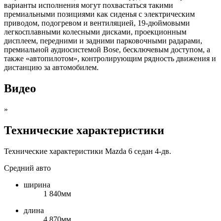
варианты исполнения могут похвастаться такими
премиальными позициями как сиденья с электрическим
приводом, подогревом и вентиляцией, 19-дюймовыми
легкосплавными колесными дисками, проекционным
дисплеем, передними и задними парковочными радарами,
премиальной аудиосистемой Bose, бесключевым доступом, а
также «автопилотом», контролирующим рядность движения и
дистанцию за автомобилем.
Видео
»
Технические характеристики
Технические характеристики Mazda 6 седан 4-дв.
Средний авто
ширина
1 840мм
длина
4 870мм