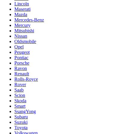
Lincoln
Maserati
Mazda
Mercedes-Benz
Mercury
Mitsubishi
Nissan
Oldsmobile
Opel
Peugeot
Pontiac
Porsche
Ravon
Renault
Rolls-Royce
Rover
Saab
Scion
Skoda
Smart
SsangYong
Subaru
Suzuki
Toyota
Volkswagen