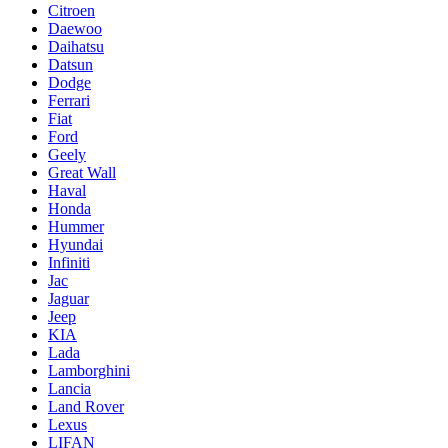
Citroen
Daewoo
Daihatsu
Datsun
Dodge
Ferrari
Fiat
Ford
Geely
Great Wall
Haval
Honda
Hummer
Hyundai
Infiniti
Jac
Jaguar
Jeep
KIA
Lada
Lamborghini
Lancia
Land Rover
Lexus
LIFAN