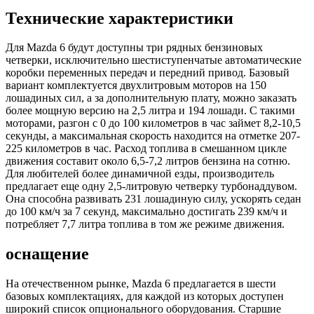
Технические характеристики
Для Mazda 6 будут доступны три рядных бензиновых
четверки, исключительно шестиступенчатые автоматические
коробки переменных передач и передний привод. Базовый
вариант комплектуется двухлитровым моторов на 150
лошадиных сил, а за дополнительную плату, можно заказать
более мощную версию на 2,5 литра и 194 лошади. С такими
моторами, разгон с 0 до 100 километров в час займет 8,2-10,5
секунды, а максимальная скорость находится на отметке 207-
225 километров в час. Расход топлива в смешанном цикле
движения составит около 6,5-7,2 литров бензина на сотню.
Для любителей более динамичной езды, производитель
предлагает еще одну 2,5-литровую четверку турбонаддувом.
Она способна развивать 231 лошадиную силу, ускорять седан
до 100 км/ч за 7 секунд, максимально достигать 239 км/ч и
потребляет 7,7 литра топлива в том же режиме движения.
оснащение
На отечественном рынке, Mazda 6 предлагается в шести
базовых комплектациях, для каждой из которых доступен
широкий список опционального оборудования. Старшие