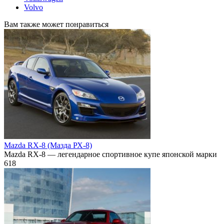
Volvo
Вам также может понравиться
Mazda RX-8 (Мазда РХ-8)
Mazda RX-8 — легендарное спортивное купе японской марки
618