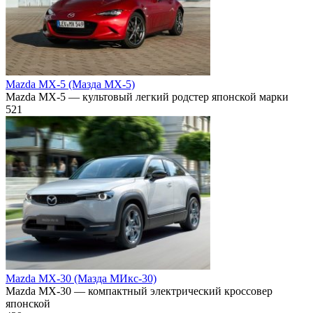
Mazda MX-5 (Мазда МХ-5)
Mazda MX-5 — культовый легкий родстер японской марки
521
Mazda MX-30 (Мазда МИкс-30)
Mazda MX-30 — компактный электрический кроссовер
японской