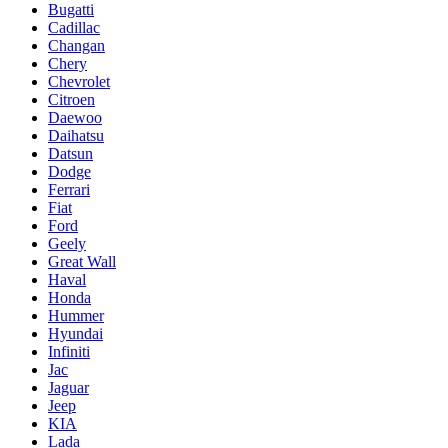
Bugatti
Cadillac
Changan
Chery
Chevrolet
Citroen
Daewoo
Daihatsu
Datsun
Dodge
Ferrari
Fiat
Ford
Geely
Great Wall
Haval
Honda
Hummer
Hyundai
Infiniti
Jac
Jaguar
Jeep
KIA
Lada