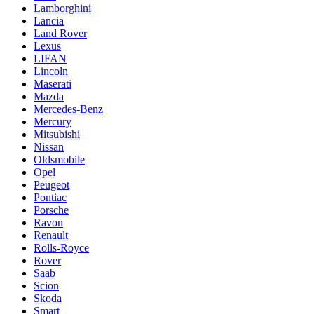
Lamborghini
Lancia
Land Rover
Lexus
LIFAN
Lincoln
Maserati
Mazda
Mercedes-Benz
Mercury
Mitsubishi
Nissan
Oldsmobile
Opel
Peugeot
Pontiac
Porsche
Ravon
Renault
Rolls-Royce
Rover
Saab
Scion
Skoda
Smart