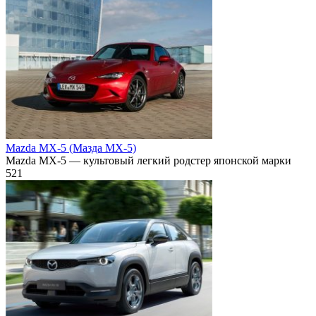
Mazda MX-5 (Мазда МХ-5)
Mazda MX-5 — культовый легкий родстер японской марки
521