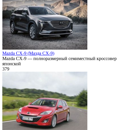
Mazda CX-9 (Мазда СХ-9)
Mazda CX-9 — полноразмерный семиместный кроссовер
японской
379