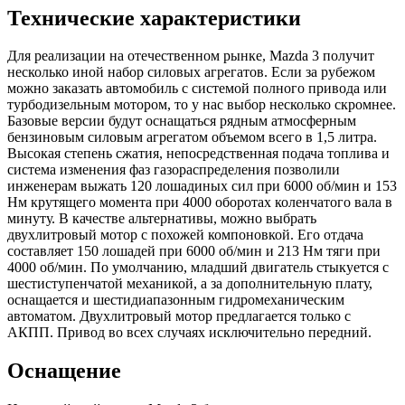
Технические характеристики
Для реализации на отечественном рынке, Mazda 3 получит
несколько иной набор силовых агрегатов. Если за рубежом
можно заказать автомобиль с системой полного привода или
турбодизельным мотором, то у нас выбор несколько скромнее.
Базовые версии будут оснащаться рядным атмосферным
бензиновым силовым агрегатом объемом всего в 1,5 литра.
Высокая степень сжатия, непосредственная подача топлива и
система изменения фаз газораспределения позволили
инженерам выжать 120 лошадиных сил при 6000 об/мин и 153
Нм крутящего момента при 4000 оборотах коленчатого вала в
минуту. В качестве альтернативы, можно выбрать
двухлитровый мотор с похожей компоновкой. Его отдача
составляет 150 лошадей при 6000 об/мин и 213 Нм тяги при
4000 об/мин. По умолчанию, младший двигатель стыкуется с
шестиступенчатой механикой, а за дополнительную плату,
оснащается и шестидиапазонным гидромеханическим
автоматом. Двухлитровый мотор предлагается только с
АКПП. Привод во всех случаях исключительно передний.
Оснащение