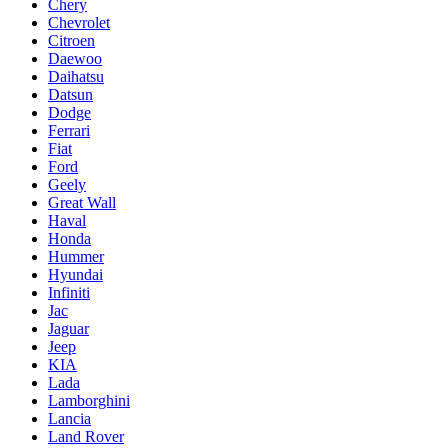
Chery
Chevrolet
Citroen
Daewoo
Daihatsu
Datsun
Dodge
Ferrari
Fiat
Ford
Geely
Great Wall
Haval
Honda
Hummer
Hyundai
Infiniti
Jac
Jaguar
Jeep
KIA
Lada
Lamborghini
Lancia
Land Rover