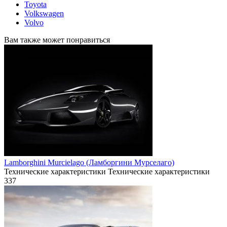
Toyota
Volkswagen
Volvo
Вам также может понравиться
Lamborghini Murcielago (Ламборгини Мурселаго)
Технические характеристики Технические характеристики
337