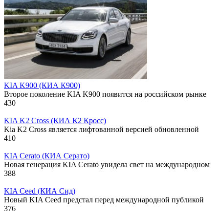
KIA K900 (КИА К900)
Второе поколение KIA K900 появится на российском рынке
430
KIA K2 Cross (КИА К2 Кросс)
Kia K2 Cross является лифтованной версией обновленной
410
KIA Cerato (КИА Серато)
Новая генерация KIA Cerato увидела свет на международном
388
KIA Ceed (КИА Сид)
Новый KIA Ceed предстал перед международной публикой
376