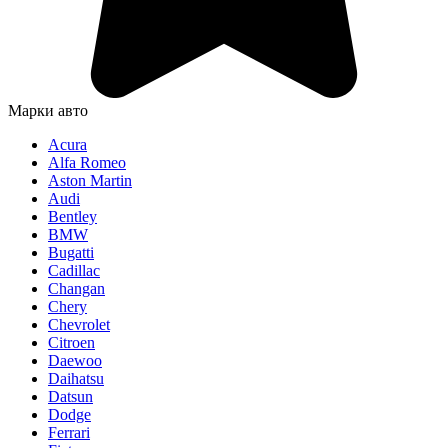
Марки авто
Acura
Alfa Romeo
Aston Martin
Audi
Bentley
BMW
Bugatti
Cadillac
Changan
Chery
Chevrolet
Citroen
Daewoo
Daihatsu
Datsun
Dodge
Ferrari