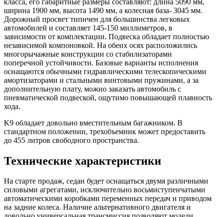
класса, его габаритные размеры составляют: длина 5090 мм,
ширина 1900 мм, высота 1490 мм, а колесная база- 3045 мм.
Дорожный просвет типичен для большинства легковых
автомобилей и составляет 145-150 миллиметров, в
зависимости от комплектации. Подвеска обладает полностью
независимой компоновкой. На обеих осях расположились
многорычажные конструкции со стабилизаторами
поперечной устойчивости. Базовые варианты исполнения
оснащаются обычными гидравлическими телескопическими
амортизаторами и стальными винтовыми пружинами, а за
дополнительную плату, можно заказать автомобиль с
пневматической подвеской, ощутимо повышающей плавность
хода.
K9 обладает довольно вместительным багажником. В
стандартном положении, трехобъемник может предоставить
до 455 литров свободного пространства.
Технические характеристики
На старте продаж, седан будет оснащаться двумя различными
силовыми агрегатами, исключительно восьмиступенчатыми
автоматическими коробками переменных передач и приводом
на задние колеса. Наличие альтернативного двигателя и
довольно универсальная трансмиссия позволяют модели