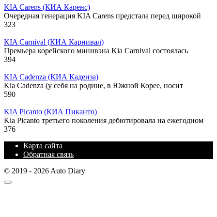
KIA Carens (КИА Каренс)
Очередная генерация KIA Carens предстала перед широкой
323
KIA Carnival (КИА Карнивал)
Премьера корейского минивэна Kia Carnival состоялась
394
KIA Cadenza (КИА Каденза)
Kia Cadenza (у себя на родине, в Южной Корее, носит
590
KIA Picanto (КИА Пиканто)
Kia Picanto третьего поколения дебютировала на ежегодном
376
Карта сайта
Обратная связь
© 2019 - 2026 Auto Diary