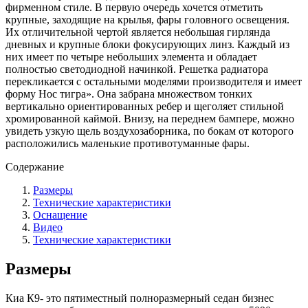
фирменном стиле. В первую очередь хочется отметить
крупные, заходящие на крылья, фары головного освещения.
Их отличительной чертой является небольшая гирлянда
дневных и крупные блоки фокусирующих линз. Каждый из
них имеет по четыре небольших элемента и обладает
полностью светодиодной начинкой. Решетка радиатора
перекликается с остальными моделями производителя и имеет
форму Нос тигра». Она забрана множеством тонких
вертикально ориентированных ребер и щеголяет стильной
хромированной каймой. Внизу, на переднем бампере, можно
увидеть узкую щель воздухозаборника, по бокам от которого
расположились маленькие противотуманные фары.
Содержание
Размеры
Технические характеристики
Оснащение
Видео
Технические характеристики
Размеры
Киа К9- это пятиместный полноразмерный седан бизнес