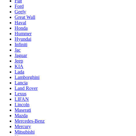
Fiat
Ford
Geely
Great Wall
Haval
Honda
Hummer
Hyundai
Infiniti
Jac
Jaguar
Jeep
KIA
Lada
Lamborghini
Lancia
Land Rover
Lexus
LIFAN
Lincoln
Maserati
Mazda
Mercedes-Benz
Mercury
Mitsubishi