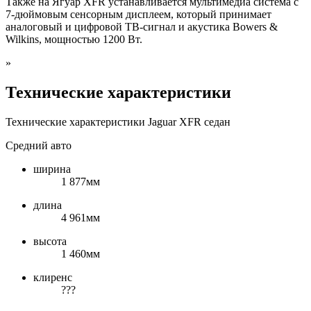
Также на Ягуар XFR устанавливается мультимедиа система с
7-дюймовым сенсорным дисплеем, который принимает
аналоговый и цифровой ТВ-сигнал и акустика Bowers &
Wilkins, мощностью 1200 Вт.
»
Технические характеристики
Технические характеристики Jaguar XFR седан
Средний авто
ширина
1 877мм
длина
4 961мм
высота
1 460мм
клиренс
???