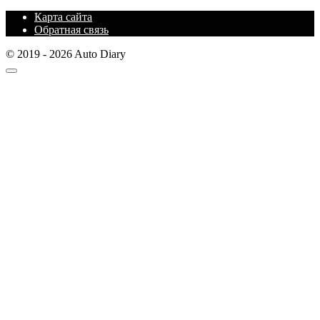
Карта сайта
Обратная связь
© 2019 - 2026 Auto Diary