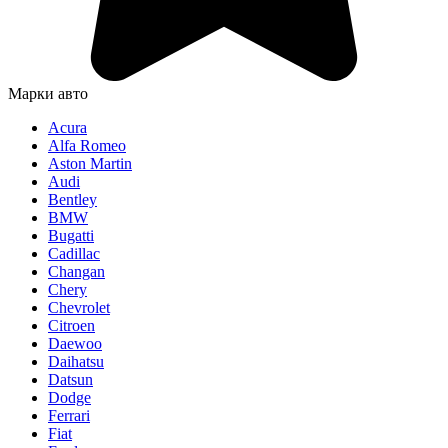
Марки авто
Acura
Alfa Romeo
Aston Martin
Audi
Bentley
BMW
Bugatti
Cadillac
Changan
Chery
Chevrolet
Citroen
Daewoo
Daihatsu
Datsun
Dodge
Ferrari
Fiat