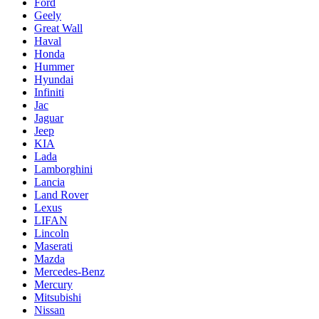
Ford
Geely
Great Wall
Haval
Honda
Hummer
Hyundai
Infiniti
Jac
Jaguar
Jeep
KIA
Lada
Lamborghini
Lancia
Land Rover
Lexus
LIFAN
Lincoln
Maserati
Mazda
Mercedes-Benz
Mercury
Mitsubishi
Nissan