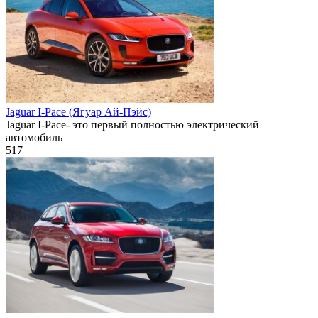
Jaguar I-Pace (Ягуар Ай-Пэйс)
Jaguar I-Pace- это первый полностью электрический
автомобиль
517