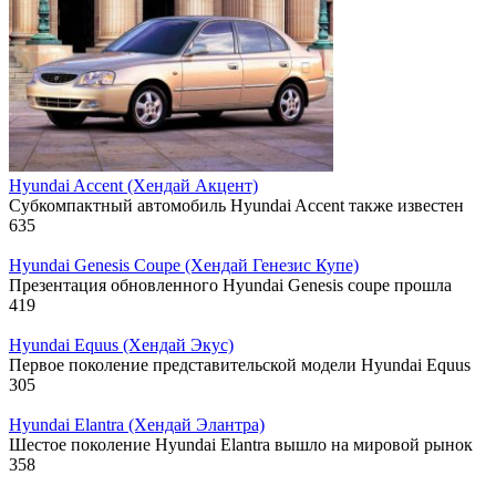
Hyundai Accent (Хендай Акцент)
Субкомпактный автомобиль Hyundai Accent также известен
635
Hyundai Genesis Coupe (Хендай Генезис Купе)
Презентация обновленного Hyundai Genesis coupe прошла
419
Hyundai Equus (Хендай Экус)
Первое поколение представительской модели Hyundai Equus
305
Hyundai Elantra (Хендай Элантра)
Шестое поколение Hyundai Elantra вышло на мировой рынок
358