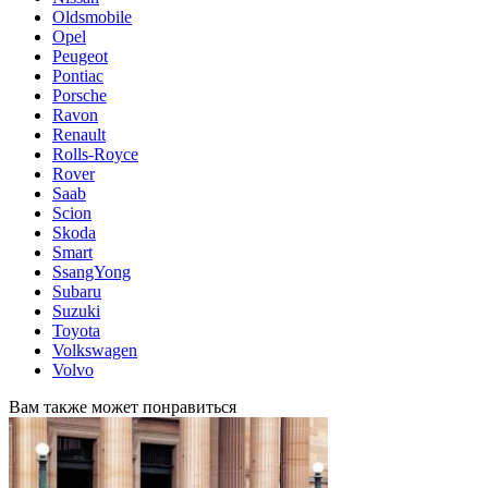
Oldsmobile
Opel
Peugeot
Pontiac
Porsche
Ravon
Renault
Rolls-Royce
Rover
Saab
Scion
Skoda
Smart
SsangYong
Subaru
Suzuki
Toyota
Volkswagen
Volvo
Вам также может понравиться