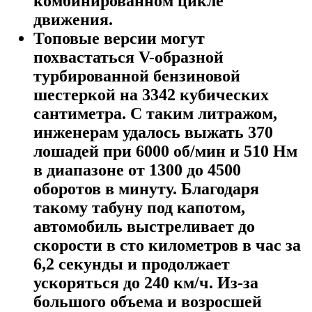
комбинированном цикле
движения.
Топовые версии могут
похвастаться V-образной
турбированной бензиновой
шестеркой на 3342 кубических
сантиметра. С таким литражом,
инженерам удалось выжать 370
лошадей при 6000 об/мин и 510 Нм
в диапазоне от 1300 до 4500
оборотов в минуту. Благодаря
такому табуну под капотом,
автомобиль выстреливает до
скорости в сто километров в час за
6,2 секунды и продолжает
ускоряться до 240 км/ч. Из-за
большого объема и возросшей