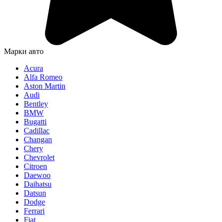
Марки авто
Acura
Alfa Romeo
Aston Martin
Audi
Bentley
BMW
Bugatti
Cadillac
Changan
Chery
Chevrolet
Citroen
Daewoo
Daihatsu
Datsun
Dodge
Ferrari
Fiat