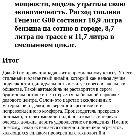
мощности, модель утратила свою
экономичность. Расход топлива
Генезис G80 составит 16,9 литра
бензина на сотню в городе, 8,7
литра по трассе и 11,7 литра в
смешанном цикле.
Итог
Джи 80 по праву принадлежит к премиальному классу. У него
стильный и элегантный дизайн, который как нельзя лучше
подчеркнет индивидуальность и статус своего владельца в
обществе. Такой автомобиль не растворится в сером
будничном потоке и не затеряется на большой парковке
делового центра. Салон- это царство эксклюзивных
материалов отделки, выверенной эргономики и
непревзойдённого комфорта. Производитель прекрасно
понимает, что автомобили подобного класса, в первую
очередь, должны дарить удовольствие от вождения. Именно
поэтому, седан оснащается отличной линейкой агрегатов,
являющихся сплавом проверенных технологий и