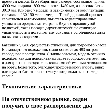
премиум класса. Его габаритные размеры составляют: длина
4990 мм, ширина 1890 мм, высота 1480 мм, а колесная база-
3010 мм. Клиренс у модели, в зависимости от комплектации,
составляет 130-150 миллиметров. Такой дорожный просвет
свойственен автомобилям, чья стезя- асфальтированные
улицы и загородные магистрали. Вкупе с продвинутой
подвеской, такая посадка дарует автомобилю отличную
управляемость и позволяет ему сохранять устойчивость даже
на высоких скоростях.
Багажник у G80 среднестатистический, для подобного класса.
В стандартном положении, сзади остается до 493 литров
свободного пространства. С таким объемом, модель отлично
подойдет как для повседневных задач городского жителя, так
и для дальних поездок с несколькими объемными чемоданами
на борту. Более того, благодаря трехобъемному кузову, запах
или шум от багажника не смогут потревожить пассажиров в
салоне.
Технические характеристики
На отечественном рынке, седан
получит в свое распоряжение два