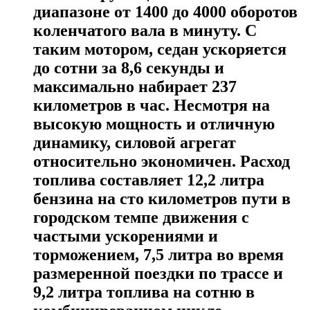
диапазоне от 1400 до 4000 оборотов
коленчатого вала в минуту. С
таким мотором, седан ускоряется
до сотни за 8,6 секунды и
максимально набирает 237
километров в час. Несмотря на
высокую мощность и отличную
динамику, силовой агрегат
относительно экономичен. Расход
топлива составляет 12,2 литра
бензина на сто километров пути в
городском темпе движения с
частыми ускорениями и
торможением, 7,5 литра во время
размеренной поездки по трассе и
9,2 литра топлива на сотню в