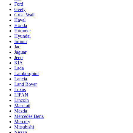
Ford
Geely
Great Wall
Haval
Honda
Hummer
Hyundai
Infiniti
Jac
Jaguar
Jeep
KIA
Lada
Lamborghini
Lancia
Land Rover
Lexus
LIFAN
Lincoln
Maserati
Mazda
Mercedes-Benz
Mercury
Mitsubishi
Nissan