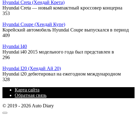
Hyundai Creta (Хендай Крета)
Hyundai Creta — новый компактный кроссовер концерна
353
Hyundai Coupe (Хендай Купе)
Корейский автомобиль Hyundai Coupe выпускался в период
409
Hyundai I40
Hyundai i40 2015 модельного года был представлен в
296
Hyundai I20 (Хендай Ай 20)
Hyundai i20 дебютировал на ежегодном международном
328
Карта сайта
Обратная связь
© 2019 - 2026 Auto Diary