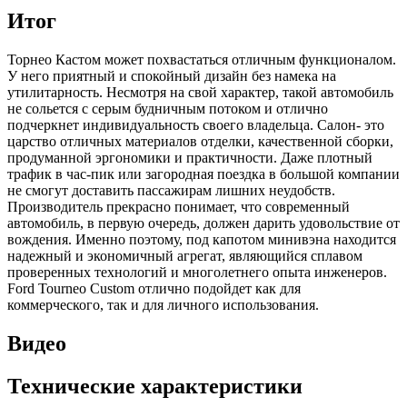
Итог
Торнео Кастом может похвастаться отличным функционалом.
У него приятный и спокойный дизайн без намека на
утилитарность. Несмотря на свой характер, такой автомобиль
не сольется с серым будничным потоком и отлично
подчеркнет индивидуальность своего владельца. Салон- это
царство отличных материалов отделки, качественной сборки,
продуманной эргономики и практичности. Даже плотный
трафик в час-пик или загородная поездка в большой компании
не смогут доставить пассажирам лишних неудобств.
Производитель прекрасно понимает, что современный
автомобиль, в первую очередь, должен дарить удовольствие от
вождения. Именно поэтому, под капотом минивэна находится
надежный и экономичный агрегат, являющийся сплавом
проверенных технологий и многолетнего опыта инженеров.
Ford Tourneo Custom отлично подойдет как для
коммерческого, так и для личного использования.
Видео
Технические характеристики