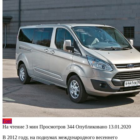
Ford
На чтение
3 мин
Просмотров
344
Опубликовано
13.01.2020
В 2012 году, на подиумах международного весеннего