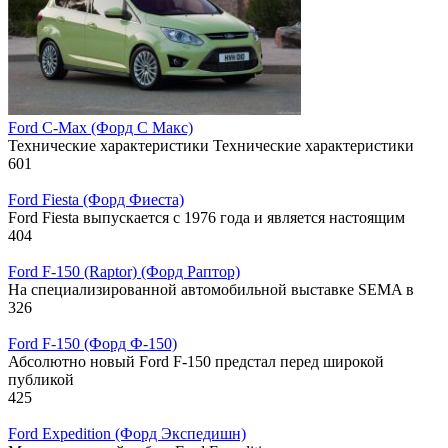
Ford C-Max (Форд С Макс)
Технические характеристики Технические характеристики
601
Ford Fiesta (Форд Фиеста)
Ford Fiesta выпускается с 1976 года и является настоящим
404
Ford F-150 (Raptor) (Форд Раптор)
На специализированной автомобильной выставке SEMA в
326
Ford F-150 (Форд Ф-150)
Абсолютно новый Ford F-150 предстал перед широкой
публикой
425
Ford Expedition (Форд Экспедишн)