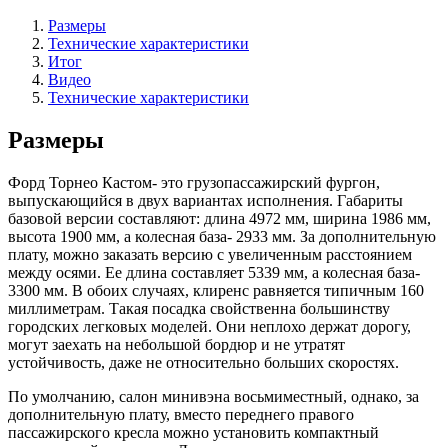
Размеры
Технические характеристики
Итог
Видео
Технические характеристики
Размеры
Форд Торнео Кастом- это грузопассажирский фургон,
выпускающийся в двух вариантах исполнения. Габариты
базовой версии составляют: длина 4972 мм, ширина 1986 мм,
высота 1900 мм, а колесная база- 2933 мм. За дополнительную
плату, можно заказать версию с увеличенным расстоянием
между осями. Ее длина составляет 5339 мм, а колесная база-
3300 мм. В обоих случаях, клиренс равняется типичным 160
миллиметрам. Такая посадка свойственна большинству
городских легковых моделей. Они неплохо держат дорогу,
могут заехать на небольшой бордюр и не утратят
устойчивость, даже не относительно больших скоростях.
По умолчанию, салон минивэна восьмиместный, однако, за
дополнительную плату, вместо переднего правого
пассажирского кресла можно установить компактный