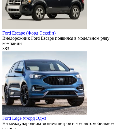
Ford Escape (Форд Эскейп)
Внедорожник Ford Escape появился в модельном ряду
компании
383
Ford Edge (Форд Эдж)
На международном зимнем детройтском автомобильном
салоне