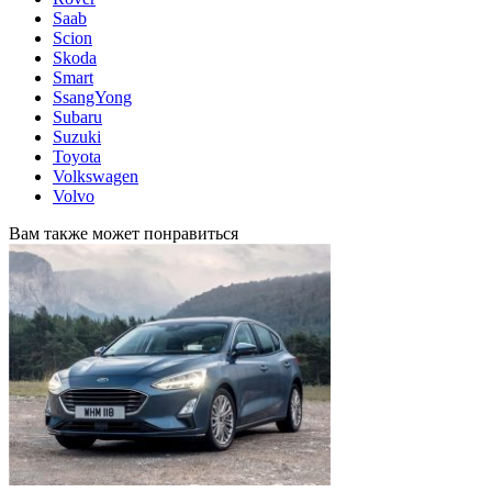
Saab
Scion
Skoda
Smart
SsangYong
Subaru
Suzuki
Toyota
Volkswagen
Volvo
Вам также может понравиться