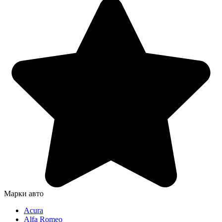
Марки авто
Acura
Alfa Romeo