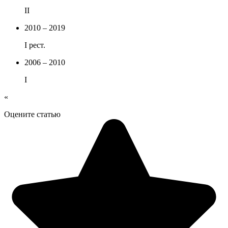
II
2010 – 2019
I рест.
2006 – 2010
I
«
Оцените статью