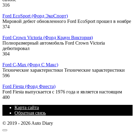
316
Ford EcoSport (Форд ЭкоСпорт)
Мировой дебют обновленного Ford EcoSport прошел в ноябре
374
Ford Crown Victoria (Форд Краун Виктория)
Полноразмерный автомобиль Ford Crown Victoria
дебютировал
304
Ford C-Max (Форд С Макс)
Технические характеристики Технические характеристики
596
Ford Fiesta (Форд Фиеста)
Ford Fiesta выпускается с 1976 года и является настоящим
400
Карта сайта
Обратная связь
© 2019 - 2026 Auto Diary