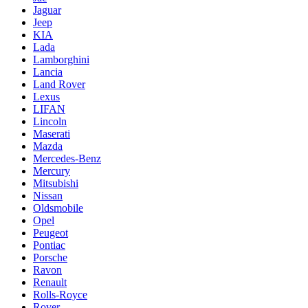
Jaguar
Jeep
KIA
Lada
Lamborghini
Lancia
Land Rover
Lexus
LIFAN
Lincoln
Maserati
Mazda
Mercedes-Benz
Mercury
Mitsubishi
Nissan
Oldsmobile
Opel
Peugeot
Pontiac
Porsche
Ravon
Renault
Rolls-Royce
Rover