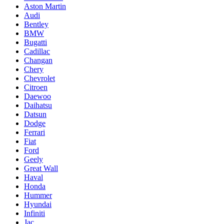
Aston Martin
Audi
Bentley
BMW
Bugatti
Cadillac
Changan
Chery
Chevrolet
Citroen
Daewoo
Daihatsu
Datsun
Dodge
Ferrari
Fiat
Ford
Geely
Great Wall
Haval
Honda
Hummer
Hyundai
Infiniti
Jac