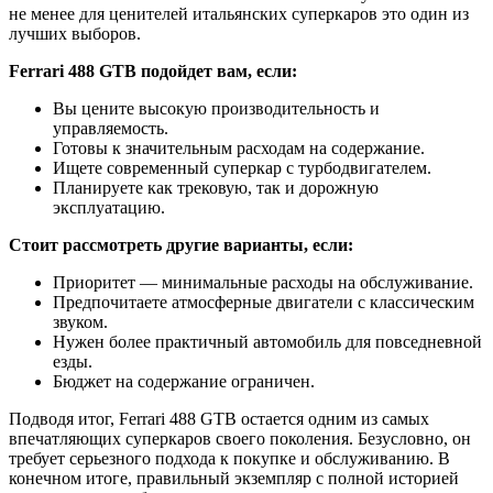
не менее для ценителей итальянских суперкаров это один из
лучших выборов.
Ferrari 488 GTB подойдет вам, если:
Вы цените высокую производительность и
управляемость.
Готовы к значительным расходам на содержание.
Ищете современный суперкар с турбодвигателем.
Планируете как трековую, так и дорожную
эксплуатацию.
Стоит рассмотреть другие варианты, если:
Приоритет — минимальные расходы на обслуживание.
Предпочитаете атмосферные двигатели с классическим
звуком.
Нужен более практичный автомобиль для повседневной
езды.
Бюджет на содержание ограничен.
Подводя итог, Ferrari 488 GTB остается одним из самых
впечатляющих суперкаров своего поколения. Безусловно, он
требует серьезного подхода к покупке и обслуживанию. В
конечном итоге, правильный экземпляр с полной историей