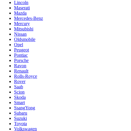
Lincoln
Maserati
Mazda
Mercedes-Benz
Mercury
Mitsubishi
Nissan
Oldsmobile
Opel
Peugeot
Pontiac
Porsche
Ravon
Renault
Rolls-Royce
Rover
Saab
Scion
Skoda
Smart
SsangYong
Subaru
Suzuki
Toyota
Volkswagen