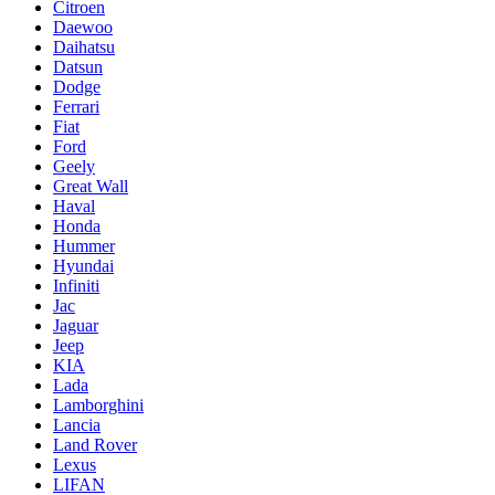
Citroen
Daewoo
Daihatsu
Datsun
Dodge
Ferrari
Fiat
Ford
Geely
Great Wall
Haval
Honda
Hummer
Hyundai
Infiniti
Jac
Jaguar
Jeep
KIA
Lada
Lamborghini
Lancia
Land Rover
Lexus
LIFAN