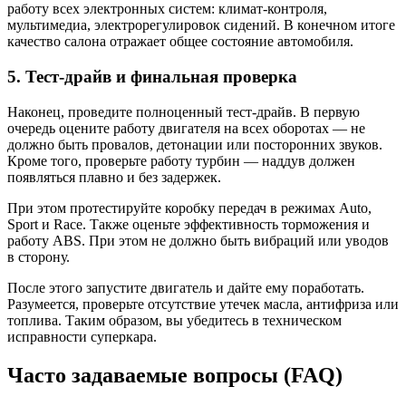
работу всех электронных систем: климат-контроля,
мультимедиа, электрорегулировок сидений. В конечном итоге
качество салона отражает общее состояние автомобиля.
5. Тест-драйв и финальная проверка
Наконец, проведите полноценный тест-драйв. В первую
очередь оцените работу двигателя на всех оборотах — не
должно быть провалов, детонации или посторонних звуков.
Кроме того, проверьте работу турбин — наддув должен
появляться плавно и без задержек.
При этом протестируйте коробку передач в режимах Auto,
Sport и Race. Также оценьте эффективность торможения и
работу ABS. При этом не должно быть вибраций или уводов
в сторону.
После этого запустите двигатель и дайте ему поработать.
Разумеется, проверьте отсутствие утечек масла, антифриза или
топлива. Таким образом, вы убедитесь в техническом
исправности суперкара.
Часто задаваемые вопросы (FAQ)