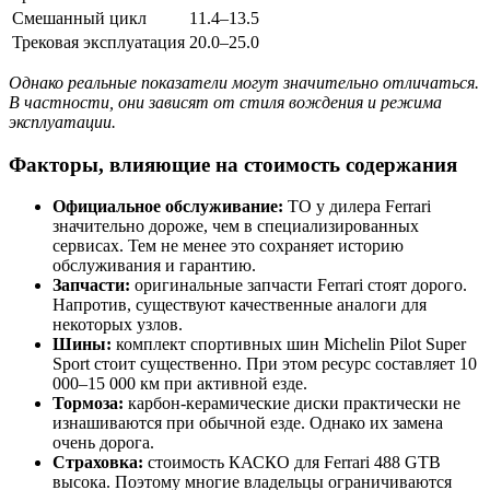
Смешанный цикл
11.4–13.5
Трековая эксплуатация
20.0–25.0
Однако реальные показатели могут значительно отличаться.
В частности, они зависят от стиля вождения и режима
эксплуатации.
Факторы, влияющие на стоимость содержания
Официальное обслуживание:
ТО у дилера Ferrari
значительно дороже, чем в специализированных
сервисах. Тем не менее это сохраняет историю
обслуживания и гарантию.
Запчасти:
оригинальные запчасти Ferrari стоят дорого.
Напротив, существуют качественные аналоги для
некоторых узлов.
Шины:
комплект спортивных шин Michelin Pilot Super
Sport стоит существенно. При этом ресурс составляет 10
000–15 000 км при активной езде.
Тормоза:
карбон-керамические диски практически не
изнашиваются при обычной езде. Однако их замена
очень дорога.
Страховка:
стоимость КАСКО для Ferrari 488 GTB
высока. Поэтому многие владельцы ограничиваются