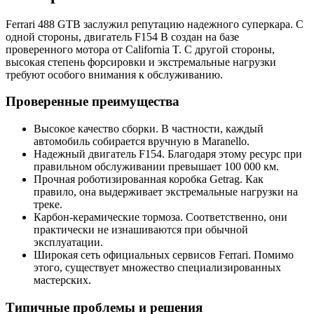
Ferrari 488 GTB заслужил репутацию надежного суперкара. С
одной стороны, двигатель F154 B создан на базе
проверенного мотора от California T. С другой стороны,
высокая степень форсировки и экстремальные нагрузки
требуют особого внимания к обслуживанию.
Проверенные преимущества
Высокое качество сборки. В частности, каждый
автомобиль собирается вручную в Maranello.
Надежный двигатель F154. Благодаря этому ресурс при
правильном обслуживании превышает 100 000 км.
Прочная роботизированная коробка Getrag. Как
правило, она выдерживает экстремальные нагрузки на
треке.
Карбон-керамические тормоза. Соответственно, они
практически не изнашиваются при обычной
эксплуатации.
Широкая сеть официальных сервисов Ferrari. Помимо
этого, существует множество специализированных
мастерских.
Типичные проблемы и решения