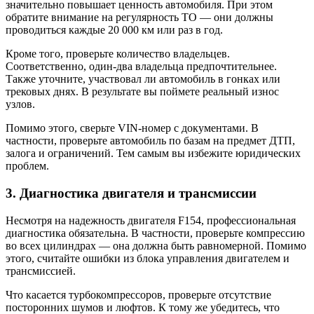
значительно повышает ценность автомобиля. При этом
обратите внимание на регулярность ТО — они должны
проводиться каждые 20 000 км или раз в год.
Кроме того, проверьте количество владельцев.
Соответственно, один-два владельца предпочтительнее.
Также уточните, участвовал ли автомобиль в гонках или
трековых днях. В результате вы поймете реальный износ
узлов.
Помимо этого, сверьте VIN-номер с документами. В
частности, проверьте автомобиль по базам на предмет ДТП,
залога и ограничений. Тем самым вы избежите юридических
проблем.
3. Диагностика двигателя и трансмиссии
Несмотря на надежность двигателя F154, профессиональная
диагностика обязательна. В частности, проверьте компрессию
во всех цилиндрах — она должна быть равномерной. Помимо
этого, считайте ошибки из блока управления двигателем и
трансмиссией.
Что касается турбокомпрессоров, проверьте отсутствие
посторонних шумов и люфтов. К тому же убедитесь, что