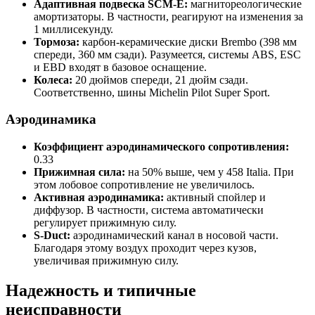
Адаптивная подвеска SCM-E:
магнитореологические
амортизаторы. В частности, реагируют на изменения за
1 миллисекунду.
Тормоза:
карбон-керамические диски Brembo (398 мм
спереди, 360 мм сзади). Разумеется, системы ABS, ESC
и EBD входят в базовое оснащение.
Колеса:
20 дюймов спереди, 21 дюйм сзади.
Соответственно, шины Michelin Pilot Super Sport.
Аэродинамика
Коэффициент аэродинамического сопротивления:
0.33
Прижимная сила:
на 50% выше, чем у 458 Italia. При
этом лобовое сопротивление не увеличилось.
Активная аэродинамика:
активный спойлер и
диффузор. В частности, система автоматически
регулирует прижимную силу.
S-Duct:
аэродинамический канал в носовой части.
Благодаря этому воздух проходит через кузов,
увеличивая прижимную силу.
Надежность и типичные
неисправности