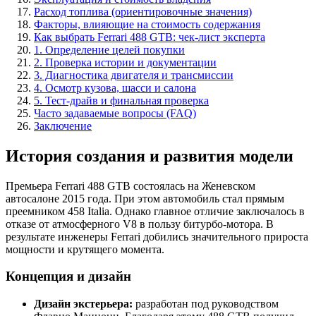
Расход топлива (ориентировочные значения)
Факторы, влияющие на стоимость содержания
Как выбрать Ferrari 488 GTB: чек-лист эксперта
1. Определение целей покупки
2. Проверка истории и документации
3. Диагностика двигателя и трансмиссии
4. Осмотр кузова, шасси и салона
5. Тест-драйв и финальная проверка
Часто задаваемые вопросы (FAQ)
Заключение
История создания и развития модели
Премьера Ferrari 488 GTB состоялась на Женевском
автосалоне 2015 года. При этом автомобиль стал прямым
преемником 458 Italia. Однако главное отличие заключалось в
отказе от атмосферного V8 в пользу битурбо-мотора. В
результате инженеры Ferrari добились значительного прироста
мощности и крутящего момента.
Концепция и дизайн
Дизайн экстерьера:
разработан под руководством