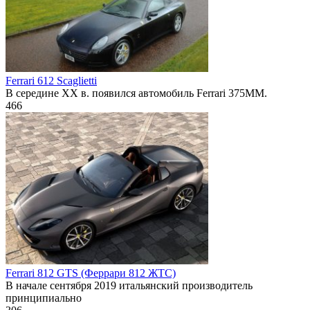
Ferrari 612 Scaglietti
В середине XX в. появился автомобиль Ferrari 375MM.
466
Ferrari 812 GTS (Феррари 812 ЖТС)
В начале сентября 2019 итальянский производитель
принципиально