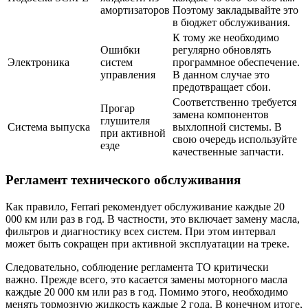
амортизаторов
Поэтому закладывайте это
в бюджет обслуживания.
К тому же необходимо
Ошибки
регулярно обновлять
Электроника
систем
программное обеспечение.
управления
В данном случае это
предотвращает сбои.
Соответственно требуется
Прогар
замена компонентов
глушителя
Система выпуска
выхлопной системы. В
при активной
свою очередь используйте
езде
качественные запчасти.
Регламент технического обслуживания
Как правило, Ferrari рекомендует обслуживание каждые 20
000 км или раз в год. В частности, это включает замену масла,
фильтров и диагностику всех систем. При этом интервал
может быть сокращен при активной эксплуатации на треке.
Следовательно, соблюдение регламента ТО критически
важно. Прежде всего, это касается замены моторного масла
каждые 20 000 км или раз в год. Помимо этого, необходимо
менять тормозную жидкость каждые 2 года. В конечном итоге,