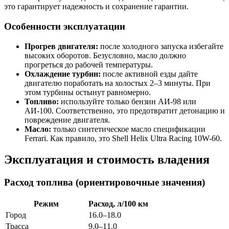
это гарантирует надежность и сохранение гарантии.
Особенности эксплуатации
Прогрев двигателя:
после холодного запуска избегайте
высоких оборотов. Безусловно, масло должно
прогреться до рабочей температуры.
Охлаждение турбин:
после активной езды дайте
двигателю поработать на холостых 2–3 минуты. При
этом турбины остынут равномерно.
Топливо:
используйте только бензин АИ-98 или
АИ-100. Соответственно, это предотвратит детонацию и
повреждение двигателя.
Масло:
только синтетическое масло спецификации
Ferrari. Как правило, это Shell Helix Ultra Racing 10W-60.
Эксплуатация и стоимость владения
Расход топлива (ориентировочные значения)
Режим
Расход, л/100 км
Город
16.0–18.0
Трасса
9.0–11.0