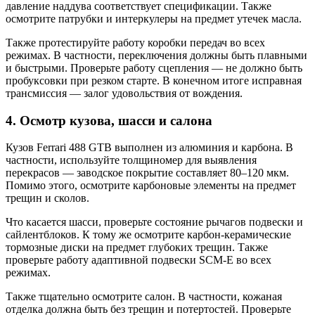
давление наддува соответствует спецификации. Также
осмотрите патрубки и интеркулеры на предмет утечек масла.
Также протестируйте работу коробки передач во всех
режимах. В частности, переключения должны быть плавными
и быстрыми. Проверьте работу сцепления — не должно быть
пробуксовки при резком старте. В конечном итоге исправная
трансмиссия — залог удовольствия от вождения.
4. Осмотр кузова, шасси и салона
Кузов Ferrari 488 GTB выполнен из алюминия и карбона. В
частности, используйте толщиномер для выявления
перекрасов — заводское покрытие составляет 80–120 мкм.
Помимо этого, осмотрите карбоновые элементы на предмет
трещин и сколов.
Что касается шасси, проверьте состояние рычагов подвески и
сайлентблоков. К тому же осмотрите карбон-керамические
тормозные диски на предмет глубоких трещин. Также
проверьте работу адаптивной подвески SCM-E во всех
режимах.
Также тщательно осмотрите салон. В частности, кожаная
отделка должна быть без трещин и потертостей. Проверьте