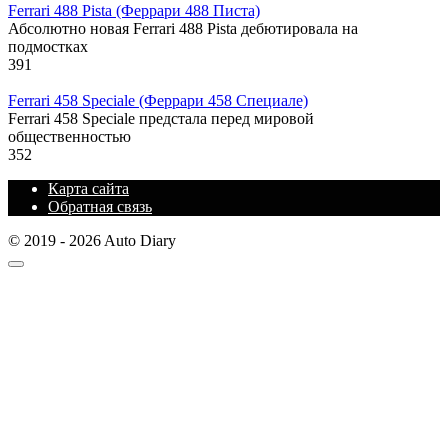
Ferrari 488 Pista (Феррари 488 Писта)
Абсолютно новая Ferrari 488 Pista дебютировала на
подмостках
391
Ferrari 458 Speciale (Феррари 458 Специале)
Ferrari 458 Speciale предстала перед мировой
общественностью
352
Карта сайта
Обратная связь
© 2019 - 2026 Auto Diary