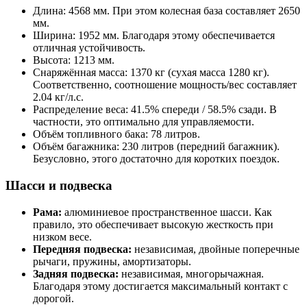
Длина: 4568 мм. При этом колесная база составляет 2650
мм.
Ширина: 1952 мм. Благодаря этому обеспечивается
отличная устойчивость.
Высота: 1213 мм.
Снаряжённая масса: 1370 кг (сухая масса 1280 кг).
Соответственно, соотношение мощность/вес составляет
2.04 кг/л.с.
Распределение веса: 41.5% спереди / 58.5% сзади. В
частности, это оптимально для управляемости.
Объём топливного бака: 78 литров.
Объём багажника: 230 литров (передний багажник).
Безусловно, этого достаточно для коротких поездок.
Шасси и подвеска
Рама:
алюминиевое пространственное шасси. Как
правило, это обеспечивает высокую жесткость при
низком весе.
Передняя подвеска:
независимая, двойные поперечные
рычаги, пружины, амортизаторы.
Задняя подвеска:
независимая, многорычажная.
Благодаря этому достигается максимальный контакт с
дорогой.