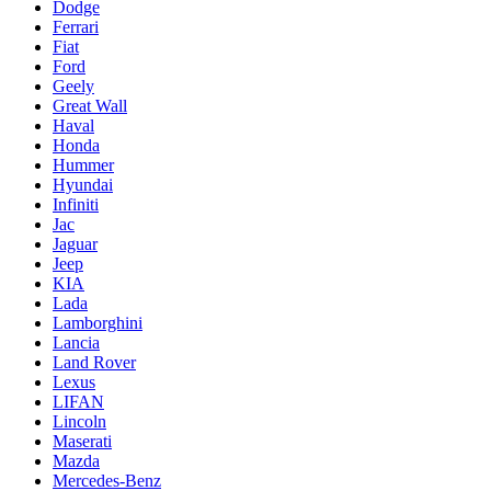
Dodge
Ferrari
Fiat
Ford
Geely
Great Wall
Haval
Honda
Hummer
Hyundai
Infiniti
Jac
Jaguar
Jeep
KIA
Lada
Lamborghini
Lancia
Land Rover
Lexus
LIFAN
Lincoln
Maserati
Mazda
Mercedes-Benz