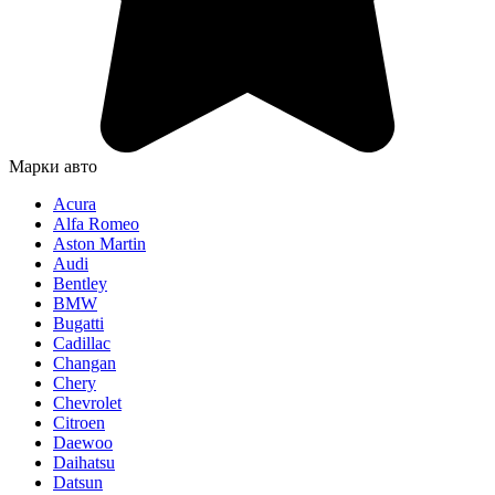
Марки авто
Acura
Alfa Romeo
Aston Martin
Audi
Bentley
BMW
Bugatti
Cadillac
Changan
Chery
Chevrolet
Citroen
Daewoo
Daihatsu
Datsun