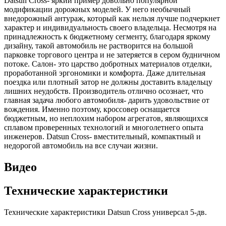
Datsun Cross- яркий пример довольно популярной
модификации дорожных моделей. У него необычный
внедорожный антураж, который как нельзя лучше подчеркнет
характер и индивидуальность своего владельца. Несмотря на
принадлежность к бюджетному сегменту, благодаря яркому
дизайну, такой автомобиль не растворится на большой
парковке торгового центра и не затеряется в сером будничном
потоке. Салон- это царство добротных материалов отделки,
проработанной эргономики и комфорта. Даже длительная
поездка или плотный затор не должны доставить владельцу
лишних неудобств. Производитель отлично осознает, что
главная задача любого автомобиля- дарить удовольствие от
вождения. Именно поэтому, кроссовер оснащается
бюджетным, но неплохим набором агрегатов, являющихся
сплавом проверенных технологий и многолетнего опыта
инженеров. Datsun Cross- вместительный, компактный и
недорогой автомобиль на все случаи жизни.
Видео
Технические характеристики
Технические характеристики Datsun Cross универсал 5-дв.