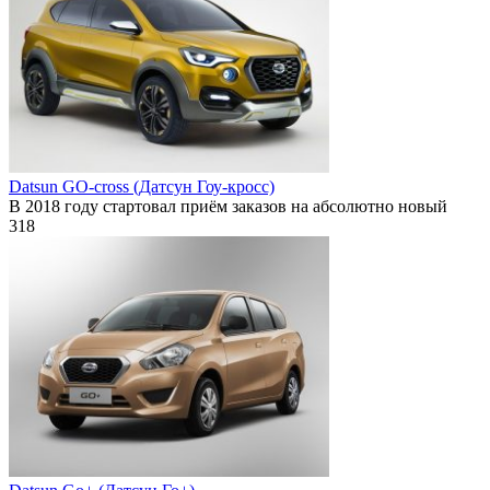
Datsun GO-cross (Датсун Гоу-кросс)
В 2018 году стартовал приём заказов на абсолютно новый
318