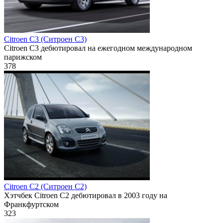
Citroen C3 (Ситроен С3)
Citroen C3 дебютировал на ежегодном международном
парижском
378
Citroen C2 (Ситроен С2)
Хэтчбек Citroen C2 дебютировал в 2003 году на
Франкфуртском
323