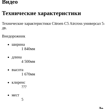
Видео
Технические характеристики
Технические характеристики Citroen C5 Aircross универсал 5-
дв.
Внедорожник
ширина
1 840мм
длина
4 500мм
высота
1 670мм
клиренс
???
мест
5
До