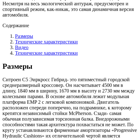
Несмотря на весь экологический антураж, предусмотрен и
спортивный режим, как-никак, это самая динамичная версия
автомобиля.
Содержание
Размеры
Технические характеристики
Видео
Технические характеристики
Размеры
Ситроен С5 Эиркросс Гибрид- это пятиместный городской
среднеразмерный кроссовер. Он насчитывает 4500 мм в
длину, 1840 мм в ширину, 1670 мм в высоту и 2730 мм между
колесными парами. В основе автомобиля лежит модульная
платформа EMP 2 с легковой компоновкой. Двигатель
расположен спереди поперечно, на подрамнике, к которому
крепятся независимый стойки McPherson. Сзади- самая
обычная полузависимая торсионная балка. Внедорожными
способностями такая архитектура похвастаться не может. По
кругу устанавливаются фирменные амортизаторы «Progressive
Hydraulic Cushions» их отличительной чертой является