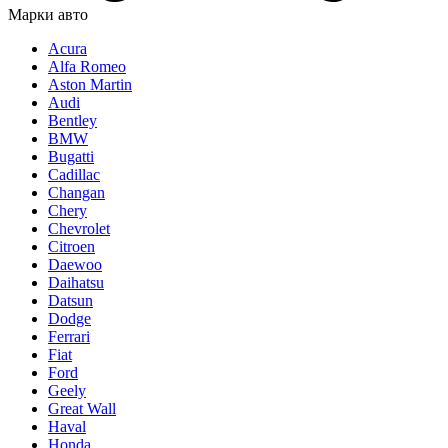
Марки авто
Acura
Alfa Romeo
Aston Martin
Audi
Bentley
BMW
Bugatti
Cadillac
Changan
Chery
Chevrolet
Citroen
Daewoo
Daihatsu
Datsun
Dodge
Ferrari
Fiat
Ford
Geely
Great Wall
Haval
Honda