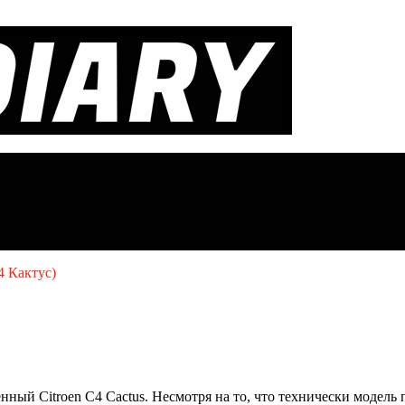
4 Кактус)
нный Citroen C4 Cactus. Несмотря на то, что технически модель