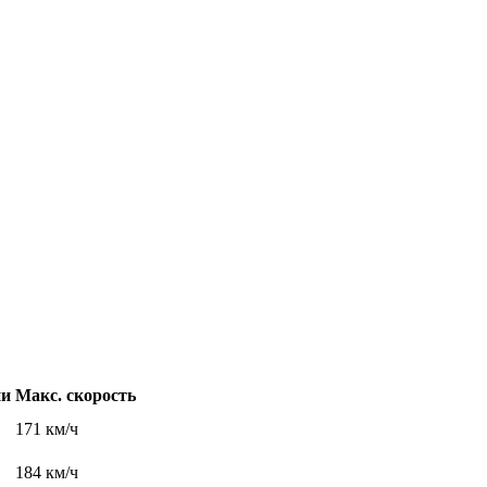
ни
Макс. скорость
171 км/ч
184 км/ч