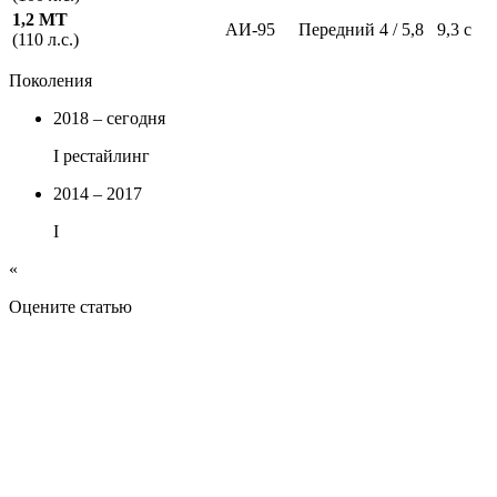
1,2 MT
АИ-95
Передний
4 / 5,8
9,3 с
(110 л.с.)
Поколения
2018 – сегодня
I рестайлинг
2014 – 2017
I
«
Оцените статью