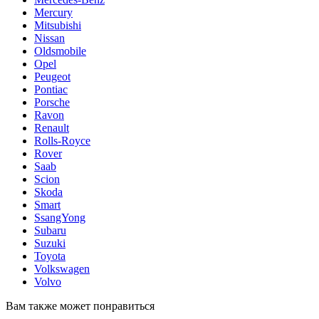
Mercury
Mitsubishi
Nissan
Oldsmobile
Opel
Peugeot
Pontiac
Porsche
Ravon
Renault
Rolls-Royce
Rover
Saab
Scion
Skoda
Smart
SsangYong
Subaru
Suzuki
Toyota
Volkswagen
Volvo
Вам также может понравиться