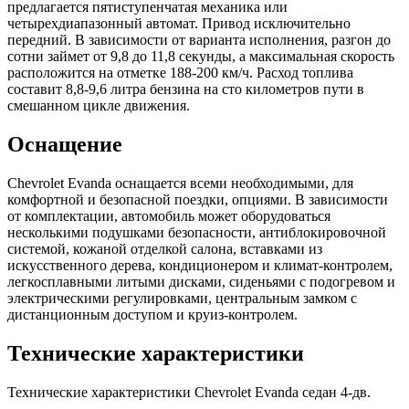
предлагается пятиступенчатая механика или
четырехдиапазонный автомат. Привод исключительно
передний. В зависимости от варианта исполнения, разгон до
сотни займет от 9,8 до 11,8 секунды, а максимальная скорость
расположится на отметке 188-200 км/ч. Расход топлива
составит 8,8-9,6 литра бензина на сто километров пути в
смешанном цикле движения.
Оснащение
Chevrolet Evanda оснащается всеми необходимыми, для
комфортной и безопасной поездки, опциями. В зависимости
от комплектации, автомобиль может оборудоваться
несколькими подушками безопасности, антиблокировочной
системой, кожаной отделкой салона, вставками из
искусственного дерева, кондиционером и климат-контролем,
легкосплавными литыми дисками, сиденьями с подогревом и
электрическими регулировками, центральным замком с
дистанционным доступом и круиз-контролем.
Технические характеристики
Технические характеристики Chevrolet Evanda седан 4-дв.