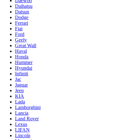
Daewoo
Daihatsu
Datsun
Dodge
Ferrari
Fiat
Ford
Geely
Great Wall
Haval
Honda
Hummer
Hyundai
Infiniti
Jac
Jaguar
Jeep
KIA
Lada
Lamborghini
Lancia
Land Rover
Lexus
LIFAN
Lincoln