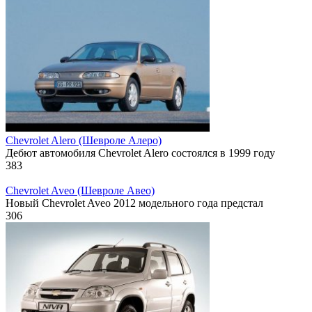
Chevrolet Alero (Шевроле Алеро)
Дебют автомобиля Chevrolet Alero состоялся в 1999 году
383
Chevrolet Aveo (Шевроле Авео)
Новый Chevrolet Aveo 2012 модельного года предстал
306