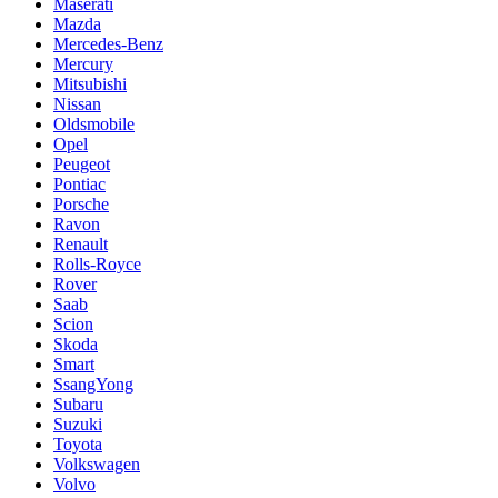
Maserati
Mazda
Mercedes-Benz
Mercury
Mitsubishi
Nissan
Oldsmobile
Opel
Peugeot
Pontiac
Porsche
Ravon
Renault
Rolls-Royce
Rover
Saab
Scion
Skoda
Smart
SsangYong
Subaru
Suzuki
Toyota
Volkswagen
Volvo