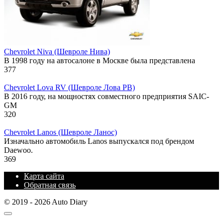
Chevrolet Niva (Шевроле Нива)
В 1998 году на автосалоне в Москве была представлена
377
Chevrolet Lova RV (Шевроле Лова РВ)
В 2016 году, на мощностях совместного предприятия SAIC-
GM
320
Chevrolet Lanos (Шевроле Ланос)
Изначально автомобиль Lanos выпускался под брендом
Daewoo.
369
Карта сайта
Обратная связь
© 2019 - 2026 Auto Diary