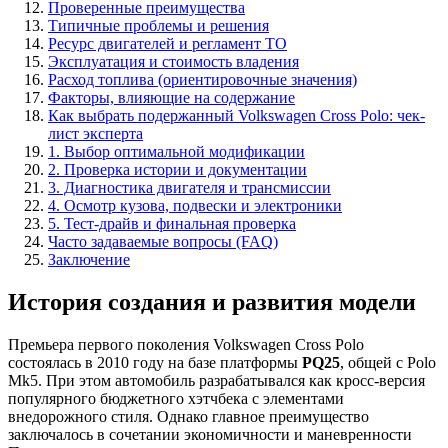
Проверенные преимущества
Типичные проблемы и решения
Ресурс двигателей и регламент ТО
Эксплуатация и стоимость владения
Расход топлива (ориентировочные значения)
Факторы, влияющие на содержание
Как выбрать подержанный Volkswagen Cross Polo: чек-
лист эксперта
1. Выбор оптимальной модификации
2. Проверка истории и документации
3. Диагностика двигателя и трансмиссии
4. Осмотр кузова, подвески и электроники
5. Тест-драйв и финальная проверка
Часто задаваемые вопросы (FAQ)
Заключение
История создания и развития модели
Премьера первого поколения Volkswagen Cross Polo
состоялась в 2010 году на базе платформы
PQ25
, общей с Polo
Mk5. При этом автомобиль разрабатывался как кросс-версия
популярного бюджетного хэтчбека с элементами
внедорожного стиля. Однако главное преимущество
заключалось в сочетании экономичности и маневренности