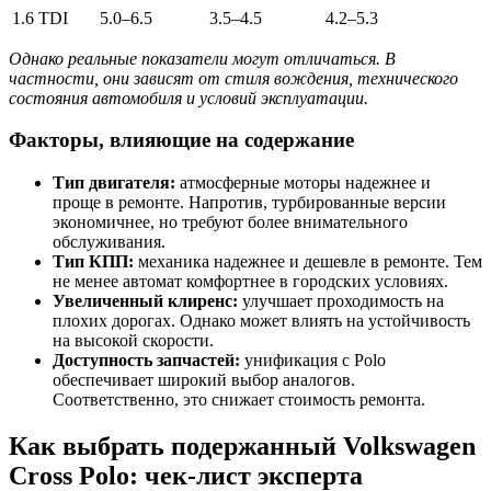
1.6 TDI
5.0–6.5
3.5–4.5
4.2–5.3
Однако реальные показатели могут отличаться. В
частности, они зависят от стиля вождения, технического
состояния автомобиля и условий эксплуатации.
Факторы, влияющие на содержание
Тип двигателя:
атмосферные моторы надежнее и
проще в ремонте. Напротив, турбированные версии
экономичнее, но требуют более внимательного
обслуживания.
Тип КПП:
механика надежнее и дешевле в ремонте. Тем
не менее автомат комфортнее в городских условиях.
Увеличенный клиренс:
улучшает проходимость на
плохих дорогах. Однако может влиять на устойчивость
на высокой скорости.
Доступность запчастей:
унификация с Polo
обеспечивает широкий выбор аналогов.
Соответственно, это снижает стоимость ремонта.
Как выбрать подержанный Volkswagen
Cross Polo: чек-лист эксперта