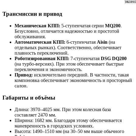
экон
Трансмиссии и привод
Механическая КПП:
5-ступенчатая серии
MQ200
.
Безусловно, отличается надежностью и простотой
обслуживания.
Автоматическая КПП:
6-ступенчатая
Aisin
(на
отдельных рынках). Соответственно, обеспечивает
плавность переключений.
Роботизированная КПП:
7-ступенчатая
DSG DQ200
(на турбо-версиях). При этом обеспечивает быстрые
переключения и экономичность.
Привод:
исключительно передний. В частности, такая
компоновка обеспечивает экономичность и просторный
салон.
Габариты и объёмы
Длина: 3970–4025 мм. При этом колесная база
составляет 2470 мм.
Ширина: 1682 мм. Благодаря этому обеспечивается
маневренность в городских условиях.
Высота: 1490–1510 мм (на 30–50 мм выше обычного