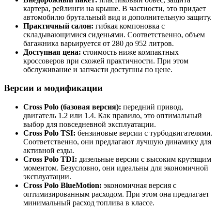
картера, рейлинги на крыше. В частности, это придает
автомобилю брутальный вид и дополнительную защиту.
Практичный салон:
гибкая компоновка с
складывающимися сиденьями. Соответственно, объем
багажника варьируется от 280 до 952 литров.
Доступная цена:
стоимость ниже компактных
кроссоверов при схожей практичности. При этом
обслуживание и запчасти доступны по цене.
Версии и модификации
Cross Polo (базовая версия):
передний привод,
двигатель 1.2 или 1.4. Как правило, это оптимальный
выбор для повседневной эксплуатации.
Cross Polo TSI:
бензиновые версии с турбодвигателями.
Соответственно, они предлагают лучшую динамику для
активной езды.
Cross Polo TDI:
дизельные версии с высоким крутящим
моментом. Безусловно, они идеальны для экономичной
эксплуатации.
Cross Polo BlueMotion:
экономичная версия с
оптимизированным расходом. При этом она предлагает
минимальный расход топлива в классе.