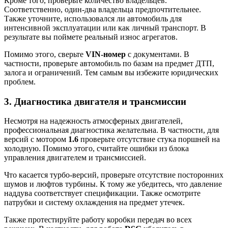
Кроме того, проверьте количество владельцев.
Соответственно, один-два владельца предпочтительнее.
Также уточните, использовался ли автомобиль для
интенсивной эксплуатации или как личный транспорт. В
результате вы поймете реальный износ агрегатов.
Помимо этого, сверьте
VIN-номер
с документами. В
частности, проверьте автомобиль по базам на предмет ДТП,
залога и ограничений. Тем самым вы избежите юридических
проблем.
3. Диагностика двигателя и трансмиссии
Несмотря на надежность атмосферных двигателей,
профессиональная диагностика желательна. В частности, для
версий с мотором
1.6
проверьте отсутствие стука поршней на
холодную. Помимо этого, считайте ошибки из блока
управления двигателем и трансмиссией.
Что касается турбо-версий, проверьте отсутствие посторонних
шумов и люфтов турбины. К тому же убедитесь, что давление
наддува соответствует спецификации. Также осмотрите
патрубки и систему охлаждения на предмет утечек.
Также протестируйте работу коробки передач во всех