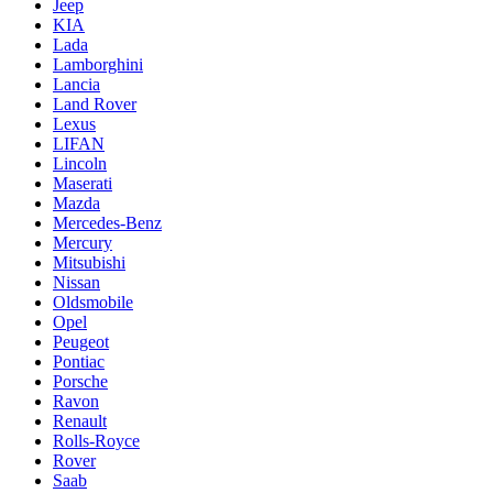
Jeep
KIA
Lada
Lamborghini
Lancia
Land Rover
Lexus
LIFAN
Lincoln
Maserati
Mazda
Mercedes-Benz
Mercury
Mitsubishi
Nissan
Oldsmobile
Opel
Peugeot
Pontiac
Porsche
Ravon
Renault
Rolls-Royce
Rover
Saab