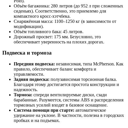
Polo).
Объём багажника: 280 литров (до 952 л при сложенных
сиденьях). Соответственно, это приемлемо для
компактного кросс-хэтчбека.
Снаряжённая масса: 1100–1250 кг (в зависимости от
модификации).
Объём топливного бака: 45 литров.
Дорожный просвет: 175 мм. Безусловно, это
обеспечивает уверенность на плохих дорогах.
Подвеска и тормоза
Передняя подвеска:
независимая, типа McPherson. Как
правило, обеспечивает баланс комфорта и
управляемости.
Задняя подвеска:
полузависимая торсионная балка.
Благодаря этому достигается простота конструкции и
надежность.
Тормоза:
спереди вентилируемые диски, сзади
барабанные. Разумеется, системы ABS и распределения
тормозных усилий входят в базовое оснащение.
Система помощи при старте:
автоматическое
удержание на уклоне. В частности, полезна в городских
пробках и на подъемах.