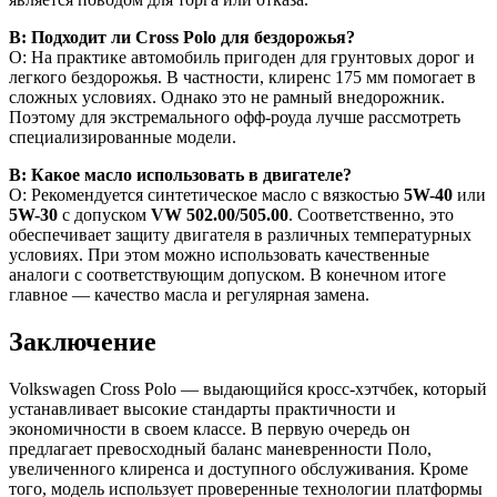
В: Подходит ли Cross Polo для бездорожья?
О: На практике автомобиль пригоден для грунтовых дорог и
легкого бездорожья. В частности, клиренс 175 мм помогает в
сложных условиях. Однако это не рамный внедорожник.
Поэтому для экстремального офф-роуда лучше рассмотреть
специализированные модели.
В: Какое масло использовать в двигателе?
О: Рекомендуется синтетическое масло с вязкостью
5W-40
или
5W-30
с допуском
VW 502.00/505.00
. Соответственно, это
обеспечивает защиту двигателя в различных температурных
условиях. При этом можно использовать качественные
аналоги с соответствующим допуском. В конечном итоге
главное — качество масла и регулярная замена.
Заключение
Volkswagen Cross Polo — выдающийся кросс-хэтчбек, который
устанавливает высокие стандарты практичности и
экономичности в своем классе. В первую очередь он
предлагает превосходный баланс маневренности Поло,
увеличенного клиренса и доступного обслуживания. Кроме
того, модель использует проверенные технологии платформы