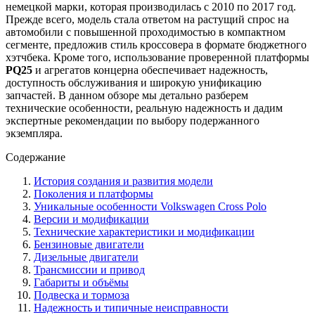
немецкой марки, которая производилась с 2010 по 2017 год.
Прежде всего, модель стала ответом на растущий спрос на
автомобили с повышенной проходимостью в компактном
сегменте, предложив стиль кроссовера в формате бюджетного
хэтчбека. Кроме того, использование проверенной платформы
PQ25
и агрегатов концерна обеспечивает надежность,
доступность обслуживания и широкую унификацию
запчастей. В данном обзоре мы детально разберем
технические особенности, реальную надежность и дадим
экспертные рекомендации по выбору подержанного
экземпляра.
Содержание
История создания и развития модели
Поколения и платформы
Уникальные особенности Volkswagen Cross Polo
Версии и модификации
Технические характеристики и модификации
Бензиновые двигатели
Дизельные двигатели
Трансмиссии и привод
Габариты и объёмы
Подвеска и тормоза
Надежность и типичные неисправности