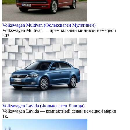
Volkswagen Multivan (Фольксваген Мультивен)
Volkswagen Multivan — премиальный минивэн немецкой
503
Volkswagen Lavida (Фольксваген Лавида)
Volkswagen Lavida — компактный седан немецкой марки
1к.