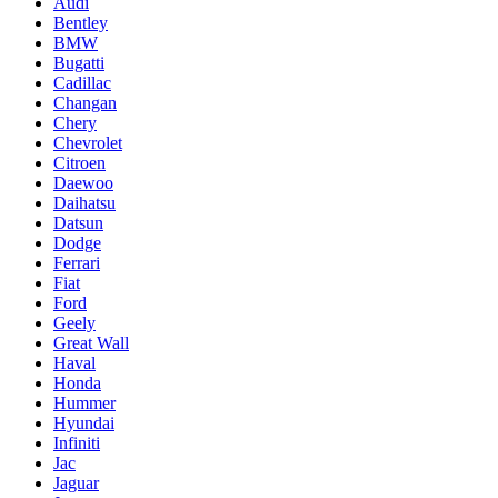
Audi
Bentley
BMW
Bugatti
Cadillac
Changan
Chery
Chevrolet
Citroen
Daewoo
Daihatsu
Datsun
Dodge
Ferrari
Fiat
Ford
Geely
Great Wall
Haval
Honda
Hummer
Hyundai
Infiniti
Jac
Jaguar