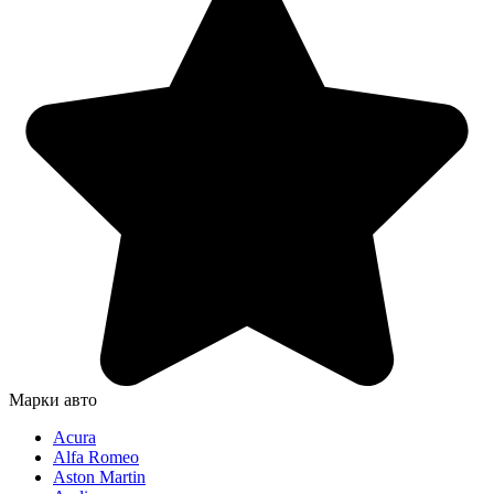
Марки авто
Acura
Alfa Romeo
Aston Martin